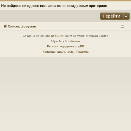
Не найдено ни одного пользователя по заданным критериям
Перейти
Список форумов
Создано на основе
phpBB
® Forum Software © phpBB Limited
Style
Arty
&
halilesen
Русская поддержка phpBB
Конфиденциальность
|
Правила