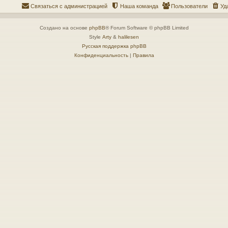
Связаться с администрацией
Наша команда
Пользователи
Уд
Создано на основе
phpBB
® Forum Software © phpBB Limited
Style
Arty
&
halilesen
Русская поддержка phpBB
Конфиденциальность
|
Правила