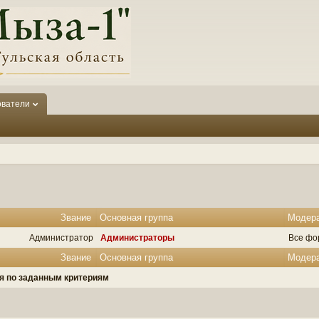
ователи
Звание
Основная группа
Модер
Администратор
Администраторы
Все фо
Звание
Основная группа
Модер
ля по заданным критериям