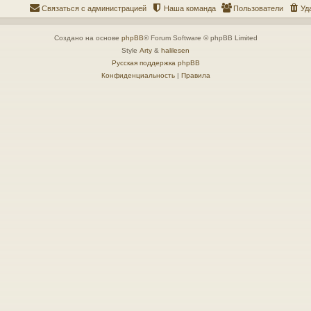
Связаться с администрацией
Наша команда
Пользователи
Уд
Создано на основе
phpBB
® Forum Software © phpBB Limited
Style
Arty
&
halilesen
Русская поддержка phpBB
Конфиденциальность
|
Правила