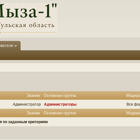
ователи
Звание
Основная группа
Модер
Администратор
Администраторы
Все фо
Звание
Основная группа
Модер
ля по заданным критериям