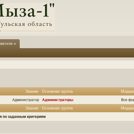
ователи
Звание
Основная группа
Модер
Администратор
Администраторы
Все фо
Звание
Основная группа
Модер
ля по заданным критериям