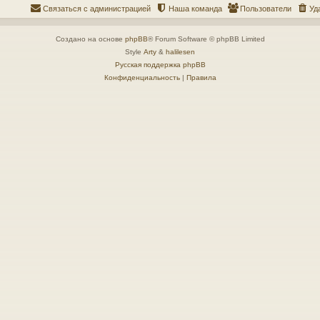
Связаться с администрацией
Наша команда
Пользователи
Уд
Создано на основе
phpBB
® Forum Software © phpBB Limited
Style
Arty
&
halilesen
Русская поддержка phpBB
Конфиденциальность
|
Правила