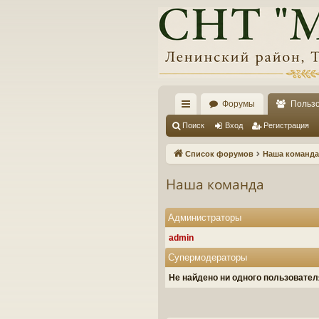
Форумы
Польз
с
Поиск
Вход
Регистрация
ы
Список форумов
Наша команда
лк
Наша команда
и
Администраторы
admin
Супермодераторы
Не найдено ни одного пользовате