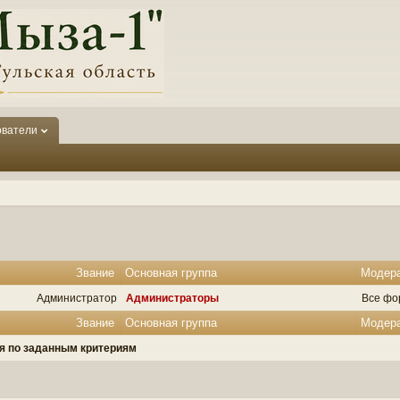
ователи
Звание
Основная группа
Модер
Администратор
Администраторы
Все фо
Звание
Основная группа
Модер
ля по заданным критериям