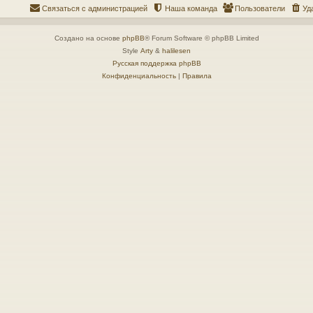
Связаться с администрацией
Наша команда
Пользователи
Уд
Создано на основе
phpBB
® Forum Software © phpBB Limited
Style
Arty
&
halilesen
Русская поддержка phpBB
Конфиденциальность
|
Правила