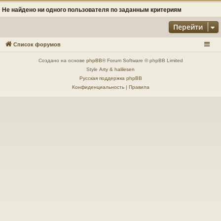
Не найдено ни одного пользователя по заданным критериям
Перейти
Список форумов
Создано на основе
phpBB
® Forum Software © phpBB Limited
Style
Arty
&
halilesen
Русская поддержка phpBB
Конфиденциальность
|
Правила