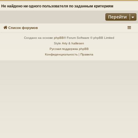
Не найдено ни одного пользователя по заданным критериям
Перейти
Список форумов
Создано на основе
phpBB
® Forum Software © phpBB Limited
Style
Arty
&
halilesen
Русская поддержка phpBB
Конфиденциальность
|
Правила