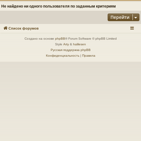
Не найдено ни одного пользователя по заданным критериям
Перейти
Список форумов
Создано на основе
phpBB
® Forum Software © phpBB Limited
Style
Arty
&
halilesen
Русская поддержка phpBB
Конфиденциальность
|
Правила