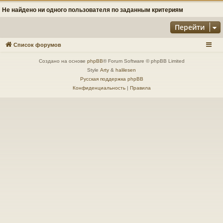
Не найдено ни одного пользователя по заданным критериям
Перейти
Список форумов
Создано на основе
phpBB
® Forum Software © phpBB Limited
Style
Arty
&
halilesen
Русская поддержка phpBB
Конфиденциальность
|
Правила