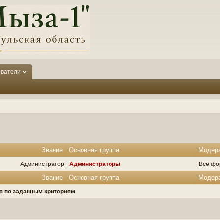
ователи
Звание
Основная группа
Модер
Администратор
Администраторы
Все фо
Звание
Основная группа
Модер
ля по заданным критериям