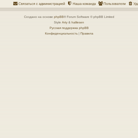
Связаться с администрацией
Наша команда
Пользователи
Уд
Создано на основе
phpBB
® Forum Software © phpBB Limited
Style
Arty
&
halilesen
Русская поддержка phpBB
Конфиденциальность
|
Правила