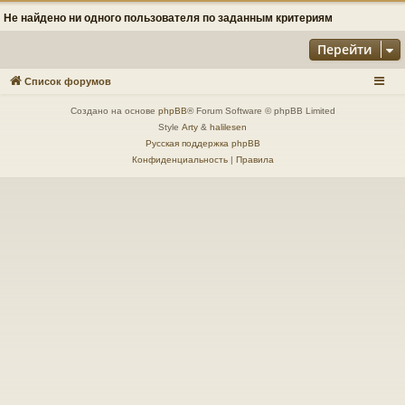
Не найдено ни одного пользователя по заданным критериям
Перейти
Список форумов
Создано на основе
phpBB
® Forum Software © phpBB Limited
Style
Arty
&
halilesen
Русская поддержка phpBB
Конфиденциальность
|
Правила