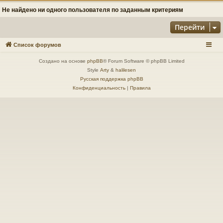
Не найдено ни одного пользователя по заданным критериям
Перейти
Список форумов
Создано на основе
phpBB
® Forum Software © phpBB Limited
Style
Arty
&
halilesen
Русская поддержка phpBB
Конфиденциальность
|
Правила