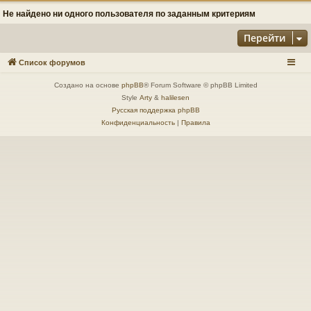
Не найдено ни одного пользователя по заданным критериям
Перейти
Список форумов
Создано на основе
phpBB
® Forum Software © phpBB Limited
Style
Arty
&
halilesen
Русская поддержка phpBB
Конфиденциальность
|
Правила