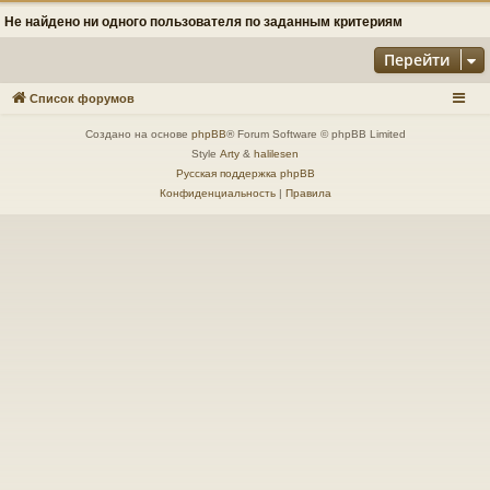
Не найдено ни одного пользователя по заданным критериям
Перейти
Список форумов
Создано на основе
phpBB
® Forum Software © phpBB Limited
Style
Arty
&
halilesen
Русская поддержка phpBB
Конфиденциальность
|
Правила