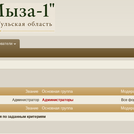
ователи
Звание
Основная группа
Модер
Администратор
Администраторы
Все фо
Звание
Основная группа
Модер
ля по заданным критериям