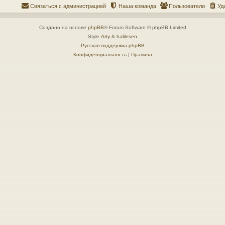
Связаться с администрацией
Наша команда
Пользователи
Уд
Создано на основе
phpBB
® Forum Software © phpBB Limited
Style
Arty
&
halilesen
Русская поддержка phpBB
Конфиденциальность
|
Правила