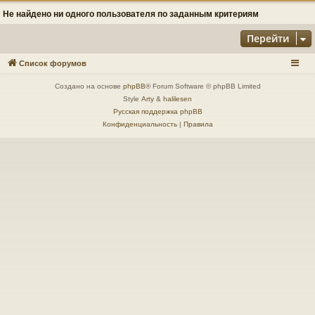
Не найдено ни одного пользователя по заданным критериям
Перейти
Список форумов
Создано на основе
phpBB
® Forum Software © phpBB Limited
Style
Arty
&
halilesen
Русская поддержка phpBB
Конфиденциальность
|
Правила