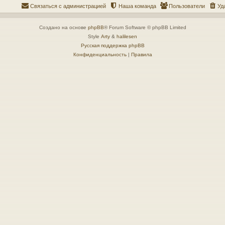
Связаться с администрацией
Наша команда
Пользователи
Уд
Создано на основе
phpBB
® Forum Software © phpBB Limited
Style
Arty
&
halilesen
Русская поддержка phpBB
Конфиденциальность
|
Правила