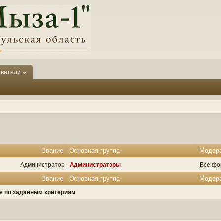
ователи
Звание
Основная группа
Модер
Администратор
Администраторы
Все фо
Звание
Основная группа
Модер
ля по заданным критериям