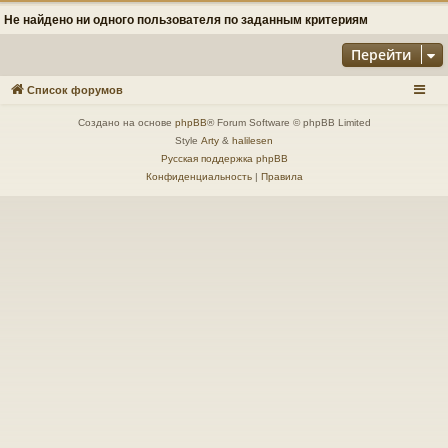
Не найдено ни одного пользователя по заданным критериям
Перейти
Список форумов
Создано на основе
phpBB
® Forum Software © phpBB Limited
Style
Arty
&
halilesen
Русская поддержка phpBB
Конфиденциальность
|
Правила