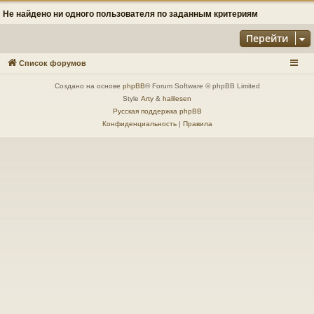
Не найдено ни одного пользователя по заданным критериям
Перейти
Список форумов
Создано на основе
phpBB
® Forum Software © phpBB Limited
Style
Arty
&
halilesen
Русская поддержка phpBB
Конфиденциальность
|
Правила