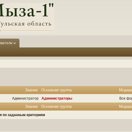
ователи
Звание
Основная группа
Модер
Администратор
Администраторы
Все фо
Звание
Основная группа
Модер
ля по заданным критериям