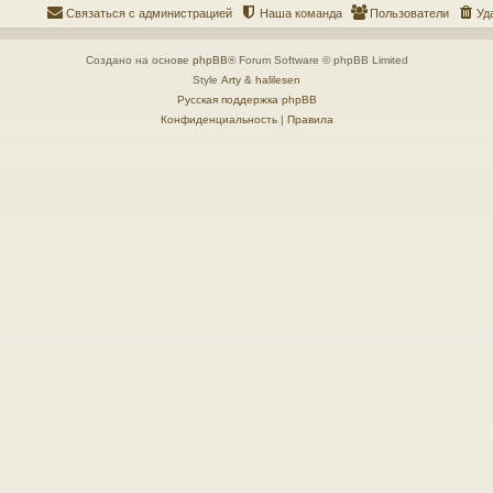
Связаться с администрацией
Наша команда
Пользователи
Уд
Создано на основе
phpBB
® Forum Software © phpBB Limited
Style
Arty
&
halilesen
Русская поддержка phpBB
Конфиденциальность
|
Правила