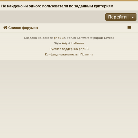
Не найдено ни одного пользователя по заданным критериям
Перейти
Список форумов
Создано на основе
phpBB
® Forum Software © phpBB Limited
Style
Arty
&
halilesen
Русская поддержка phpBB
Конфиденциальность
|
Правила