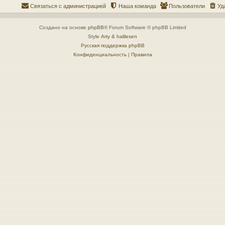
Связаться с администрацией
Наша команда
Пользователи
Уд
Создано на основе
phpBB
® Forum Software © phpBB Limited
Style
Arty
&
halilesen
Русская поддержка phpBB
Конфиденциальность
|
Правила