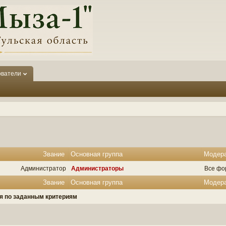
ователи
Звание
Основная группа
Модер
Администратор
Администраторы
Все фо
Звание
Основная группа
Модер
ля по заданным критериям