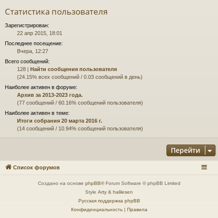
Статистика пользователя
Зарегистрирован:
22 апр 2015, 18:01
Последнее посещение:
Вчера, 12:27
Всего сообщений:
128 |
Найти сообщения пользователя
(24.15% всех сообщений / 0.03 сообщений в день)
Наиболее активен в форуме:
Архив за 2013-2023 года.
(77 сообщений / 60.16% сообщений пользователя)
Наиболее активен в теме:
Итоги собрания 20 марта 2016 г.
(14 сообщений / 10.94% сообщений пользователя)
Перейти
Список форумов
Создано на основе
phpBB
® Forum Software © phpBB Limited
Style
Arty
&
halilesen
Русская поддержка phpBB
Конфиденциальность
|
Правила