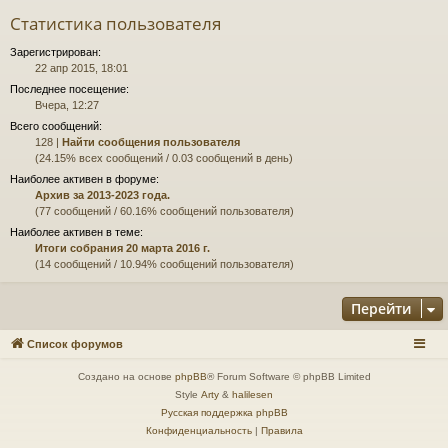
Статистика пользователя
Зарегистрирован:
22 апр 2015, 18:01
Последнее посещение:
Вчера, 12:27
Всего сообщений:
128 |
Найти сообщения пользователя
(24.15% всех сообщений / 0.03 сообщений в день)
Наиболее активен в форуме:
Архив за 2013-2023 года.
(77 сообщений / 60.16% сообщений пользователя)
Наиболее активен в теме:
Итоги собрания 20 марта 2016 г.
(14 сообщений / 10.94% сообщений пользователя)
Перейти
Список форумов
Создано на основе
phpBB
® Forum Software © phpBB Limited
Style
Arty
&
halilesen
Русская поддержка phpBB
Конфиденциальность
|
Правила