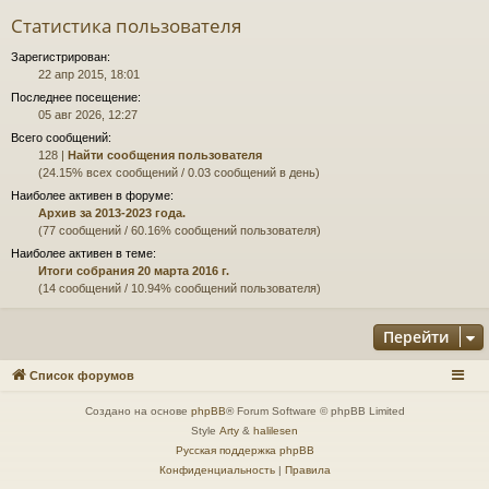
Статистика пользователя
Зарегистрирован:
22 апр 2015, 18:01
Последнее посещение:
05 авг 2026, 12:27
Всего сообщений:
128 |
Найти сообщения пользователя
(24.15% всех сообщений / 0.03 сообщений в день)
Наиболее активен в форуме:
Архив за 2013-2023 года.
(77 сообщений / 60.16% сообщений пользователя)
Наиболее активен в теме:
Итоги собрания 20 марта 2016 г.
(14 сообщений / 10.94% сообщений пользователя)
Перейти
Список форумов
Создано на основе
phpBB
® Forum Software © phpBB Limited
Style
Arty
&
halilesen
Русская поддержка phpBB
Конфиденциальность
|
Правила