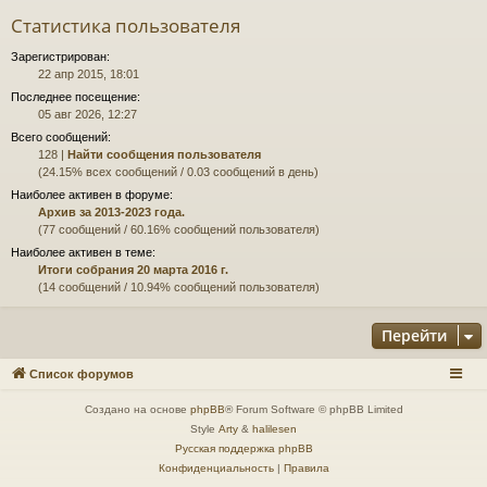
Статистика пользователя
Зарегистрирован:
22 апр 2015, 18:01
Последнее посещение:
05 авг 2026, 12:27
Всего сообщений:
128 |
Найти сообщения пользователя
(24.15% всех сообщений / 0.03 сообщений в день)
Наиболее активен в форуме:
Архив за 2013-2023 года.
(77 сообщений / 60.16% сообщений пользователя)
Наиболее активен в теме:
Итоги собрания 20 марта 2016 г.
(14 сообщений / 10.94% сообщений пользователя)
Перейти
Список форумов
Создано на основе
phpBB
® Forum Software © phpBB Limited
Style
Arty
&
halilesen
Русская поддержка phpBB
Конфиденциальность
|
Правила