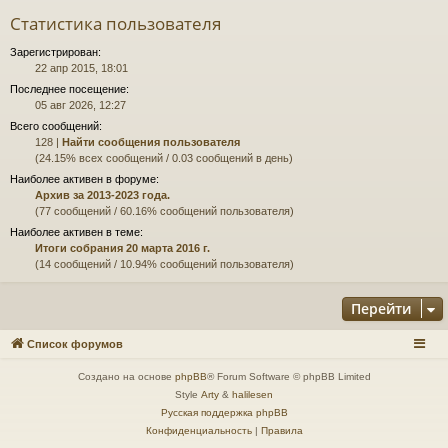
Статистика пользователя
Зарегистрирован:
22 апр 2015, 18:01
Последнее посещение:
05 авг 2026, 12:27
Всего сообщений:
128 |
Найти сообщения пользователя
(24.15% всех сообщений / 0.03 сообщений в день)
Наиболее активен в форуме:
Архив за 2013-2023 года.
(77 сообщений / 60.16% сообщений пользователя)
Наиболее активен в теме:
Итоги собрания 20 марта 2016 г.
(14 сообщений / 10.94% сообщений пользователя)
Перейти
Список форумов
Создано на основе
phpBB
® Forum Software © phpBB Limited
Style
Arty
&
halilesen
Русская поддержка phpBB
Конфиденциальность
|
Правила