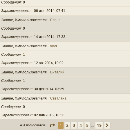
Сообщения
0
Зарегистрирован
06 июн 2014, 07:41
Звание, Имя пользователя
Елена
Сообщения
0
Зарегистрирован
14 июл 2014, 17:33
Звание, Имя пользователя
vlad
Сообщения
1
Зарегистрирован
12 авг 2014, 10:02
Звание, Имя пользователя
Виталий
Сообщения
1
Зарегистрирован
30 дек 2014, 03:25
Звание, Имя пользователя
Светлана
Сообщения
0
Зарегистрирован
02 янв 2015, 10:56
Страница
1
из
19
2
3
4
5
19
1
След.
461 пользователь
…