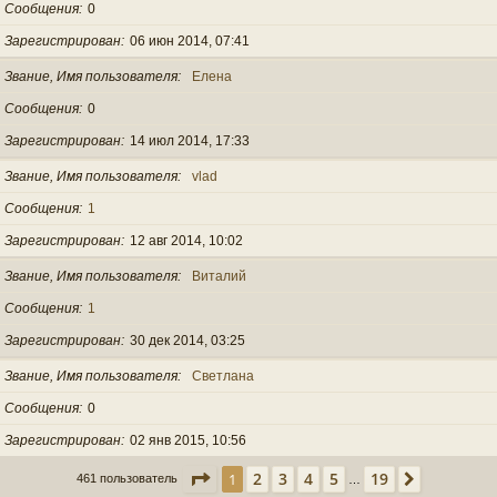
Сообщения
0
Зарегистрирован
06 июн 2014, 07:41
Звание, Имя пользователя
Елена
Сообщения
0
Зарегистрирован
14 июл 2014, 17:33
Звание, Имя пользователя
vlad
Сообщения
1
Зарегистрирован
12 авг 2014, 10:02
Звание, Имя пользователя
Виталий
Сообщения
1
Зарегистрирован
30 дек 2014, 03:25
Звание, Имя пользователя
Светлана
Сообщения
0
Зарегистрирован
02 янв 2015, 10:56
Страница
1
из
19
2
3
4
5
19
1
След.
461 пользователь
…