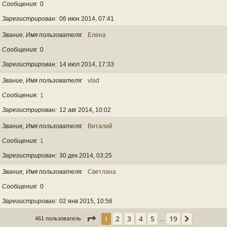
Сообщения
0
Зарегистрирован
06 июн 2014, 07:41
Звание, Имя пользователя
Елена
Сообщения
0
Зарегистрирован
14 июл 2014, 17:33
Звание, Имя пользователя
vlad
Сообщения
1
Зарегистрирован
12 авг 2014, 10:02
Звание, Имя пользователя
Виталий
Сообщения
1
Зарегистрирован
30 дек 2014, 03:25
Звание, Имя пользователя
Светлана
Сообщения
0
Зарегистрирован
02 янв 2015, 10:56
Страница
1
из
19
2
3
4
5
19
1
След.
461 пользователь
…