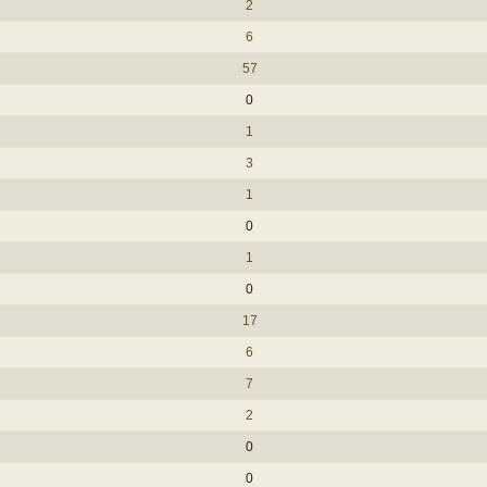
2
6
57
0
1
3
1
0
1
0
17
6
7
2
0
0