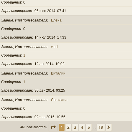
Сообщения
0
Зарегистрирован
06 июн 2014, 07:41
Звание, Имя пользователя
Елена
Сообщения
0
Зарегистрирован
14 июл 2014, 17:33
Звание, Имя пользователя
vlad
Сообщения
1
Зарегистрирован
12 авг 2014, 10:02
Звание, Имя пользователя
Виталий
Сообщения
1
Зарегистрирован
30 дек 2014, 03:25
Звание, Имя пользователя
Светлана
Сообщения
0
Зарегистрирован
02 янв 2015, 10:56
Страница
1
из
19
2
3
4
5
19
1
След.
461 пользователь
…