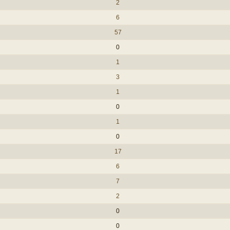
2
6
57
0
1
3
1
0
1
0
17
6
7
2
0
0