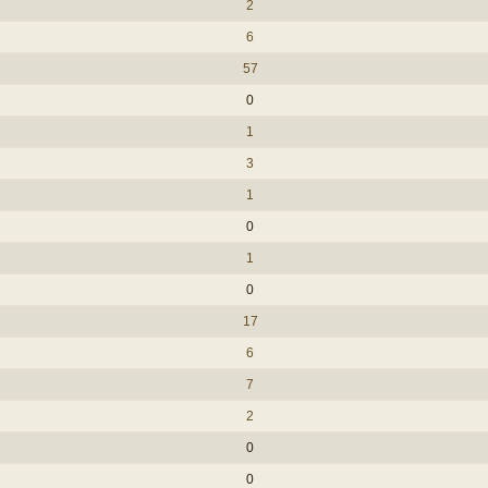
2
6
57
0
1
3
1
0
1
0
17
6
7
2
0
0