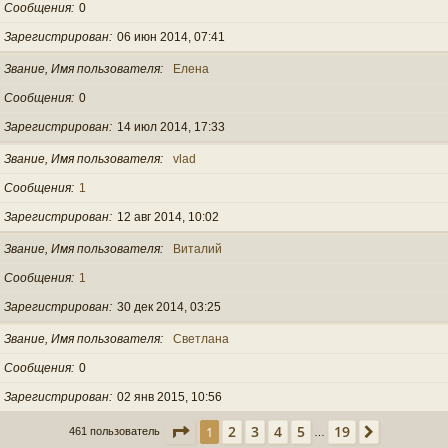
Сообщения
0
Зарегистрирован
06 июн 2014, 07:41
Звание, Имя пользователя
Елена
Сообщения
0
Зарегистрирован
14 июл 2014, 17:33
Звание, Имя пользователя
vlad
Сообщения
1
Зарегистрирован
12 авг 2014, 10:02
Звание, Имя пользователя
Виталий
Сообщения
1
Зарегистрирован
30 дек 2014, 03:25
Звание, Имя пользователя
Светлана
Сообщения
0
Зарегистрирован
02 янв 2015, 10:56
Страница
1
из
19
2
3
4
5
19
1
След.
461 пользователь
…