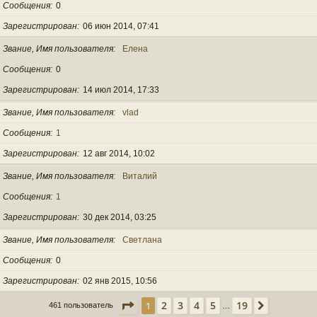
Сообщения
0
Зарегистрирован
06 июн 2014, 07:41
Звание, Имя пользователя
Елена
Сообщения
0
Зарегистрирован
14 июл 2014, 17:33
Звание, Имя пользователя
vlad
Сообщения
1
Зарегистрирован
12 авг 2014, 10:02
Звание, Имя пользователя
Виталий
Сообщения
1
Зарегистрирован
30 дек 2014, 03:25
Звание, Имя пользователя
Светлана
Сообщения
0
Зарегистрирован
02 янв 2015, 10:56
Страница
1
из
19
2
3
4
5
19
1
След.
461 пользователь
…