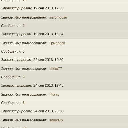
Зарегистрирован
19 сен 2013, 17:38
Звание, Имя пользователя
aeromouse
Сообщения
5
Зарегистрирован
19 сен 2013, 18:34
Звание, Имя пользователя
Грызлова
Сообщения
0
Зарегистрирован
22 сен 2013, 19:20
Звание, Имя пользователя
Irinka77
Сообщения
2
Зарегистрирован
24 сен 2013, 19:45
Звание, Имя пользователя
Promy
Сообщения
6
Зарегистрирован
24 сен 2013, 20:58
Звание, Имя пользователя
sosed76