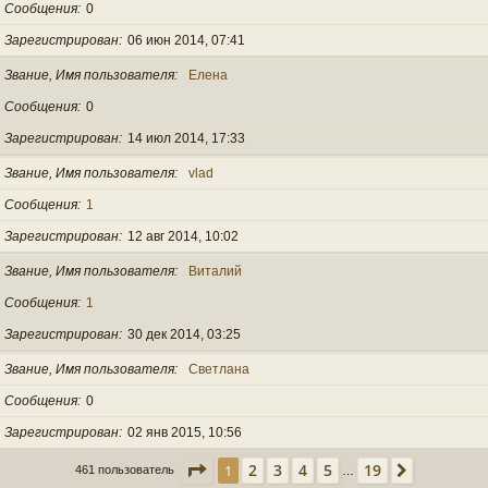
Сообщения
0
Зарегистрирован
06 июн 2014, 07:41
Звание, Имя пользователя
Елена
Сообщения
0
Зарегистрирован
14 июл 2014, 17:33
Звание, Имя пользователя
vlad
Сообщения
1
Зарегистрирован
12 авг 2014, 10:02
Звание, Имя пользователя
Виталий
Сообщения
1
Зарегистрирован
30 дек 2014, 03:25
Звание, Имя пользователя
Светлана
Сообщения
0
Зарегистрирован
02 янв 2015, 10:56
Страница
1
из
19
2
3
4
5
19
1
След.
461 пользователь
…