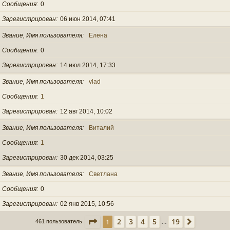
Сообщения
0
Зарегистрирован
06 июн 2014, 07:41
Звание, Имя пользователя
Елена
Сообщения
0
Зарегистрирован
14 июл 2014, 17:33
Звание, Имя пользователя
vlad
Сообщения
1
Зарегистрирован
12 авг 2014, 10:02
Звание, Имя пользователя
Виталий
Сообщения
1
Зарегистрирован
30 дек 2014, 03:25
Звание, Имя пользователя
Светлана
Сообщения
0
Зарегистрирован
02 янв 2015, 10:56
Страница
1
из
19
2
3
4
5
19
1
След.
461 пользователь
…