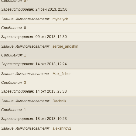
Сообщения
57
Зарегистрирован
24 сен 2013, 21:56
Звание, Имя пользователя
myhalych
Сообщения
0
Зарегистрирован
09 окт 2013, 12:30
Звание, Имя пользователя
sergei_anoshin
Сообщения
1
Зарегистрирован
14 окт 2013, 12:24
Звание, Имя пользователя
Max_fisher
Сообщения
3
Зарегистрирован
14 окт 2013, 23:33
Звание, Имя пользователя
Dachnik
Сообщения
1
Зарегистрирован
18 окт 2013, 10:23
Звание, Имя пользователя
alexshitov2