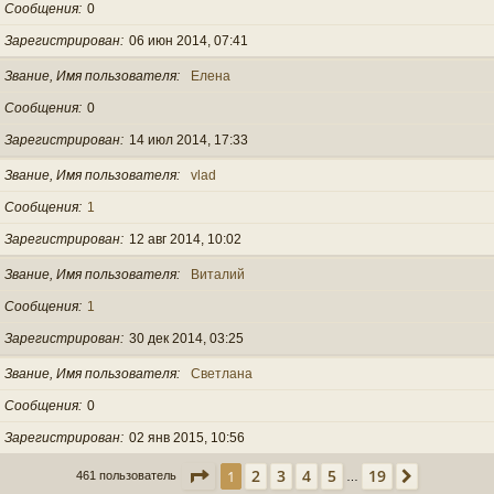
Сообщения
0
Зарегистрирован
06 июн 2014, 07:41
Звание, Имя пользователя
Елена
Сообщения
0
Зарегистрирован
14 июл 2014, 17:33
Звание, Имя пользователя
vlad
Сообщения
1
Зарегистрирован
12 авг 2014, 10:02
Звание, Имя пользователя
Виталий
Сообщения
1
Зарегистрирован
30 дек 2014, 03:25
Звание, Имя пользователя
Светлана
Сообщения
0
Зарегистрирован
02 янв 2015, 10:56
Страница
1
из
19
2
3
4
5
19
1
След.
461 пользователь
…