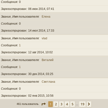
Сообщения
0
Зарегистрирован
06 июн 2014, 07:41
Звание, Имя пользователя
Елена
Сообщения
0
Зарегистрирован
14 июл 2014, 17:33
Звание, Имя пользователя
vlad
Сообщения
1
Зарегистрирован
12 авг 2014, 10:02
Звание, Имя пользователя
Виталий
Сообщения
1
Зарегистрирован
30 дек 2014, 03:25
Звание, Имя пользователя
Светлана
Сообщения
0
Зарегистрирован
02 янв 2015, 10:56
Страница
1
из
19
2
3
4
5
19
1
След.
461 пользователь
…