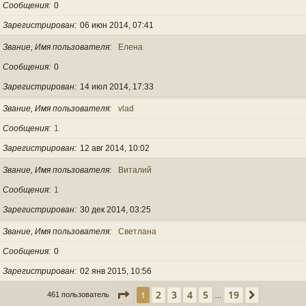
Сообщения
0
Зарегистрирован
06 июн 2014, 07:41
Звание, Имя пользователя
Елена
Сообщения
0
Зарегистрирован
14 июл 2014, 17:33
Звание, Имя пользователя
vlad
Сообщения
1
Зарегистрирован
12 авг 2014, 10:02
Звание, Имя пользователя
Виталий
Сообщения
1
Зарегистрирован
30 дек 2014, 03:25
Звание, Имя пользователя
Светлана
Сообщения
0
Зарегистрирован
02 янв 2015, 10:56
Страница
1
из
19
2
3
4
5
19
1
След.
461 пользователь
…