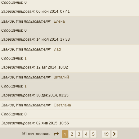
Сообщения
0
Зарегистрирован
06 июн 2014, 07:41
Звание, Имя пользователя
Елена
Сообщения
0
Зарегистрирован
14 июл 2014, 17:33
Звание, Имя пользователя
vlad
Сообщения
1
Зарегистрирован
12 авг 2014, 10:02
Звание, Имя пользователя
Виталий
Сообщения
1
Зарегистрирован
30 дек 2014, 03:25
Звание, Имя пользователя
Светлана
Сообщения
0
Зарегистрирован
02 янв 2015, 10:56
Страница
1
из
19
2
3
4
5
19
1
След.
461 пользователь
…