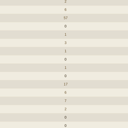
2
6
57
0
1
3
1
0
1
0
17
6
7
2
0
0