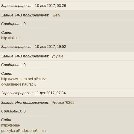
Зарегистрирован
10 дек 2017, 03:26
Звание, Имя пользователя
iwely
Сообщения
0
Сайт
http://lokuk.pl
Зарегистрирован
10 дек 2017, 19:52
Звание, Имя пользователя
ybytaje
Сообщения
0
Сайт
http://www.mora.net.pl/marzenia-
o-wlasnej-restauracji/
Зарегистрирован
11 дек 2017, 07:34
Звание, Имя пользователя
Precise76265
Сообщения
0
Сайт
http://teoria-
praktyka.pl/index.php/tlumacz-