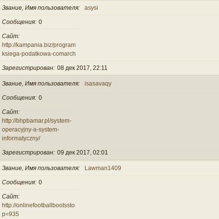
Звание, Имя пользователя
asysi
Сообщения
0
Сайт
http://kampania.biz/program-
ksiega-podatkowa-comarch/
Зарегистрирован
08 дек 2017, 22:11
Звание, Имя пользователя
isasavaqy
Сообщения
0
Сайт
http://bhpbamar.pl/system-
operacyjny-a-system-
informatyczny/
Зарегистрирован
09 дек 2017, 02:01
Звание, Имя пользователя
Lawman1409
Сообщения
0
Сайт
http://onlinefootballbootsstore.co.uk/?
p=935