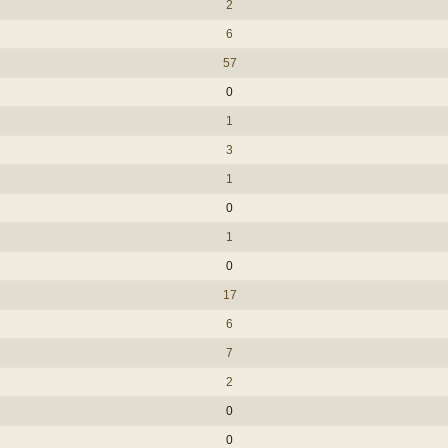
2
6
57
0
1
3
1
0
1
0
17
6
7
2
0
0