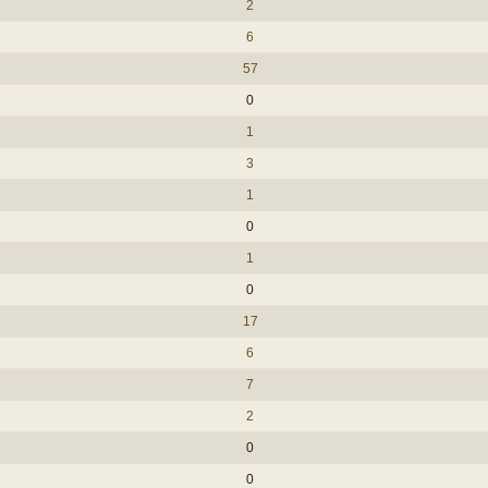
2
6
57
0
1
3
1
0
1
0
17
6
7
2
0
0