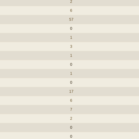
2
6
57
0
1
3
1
0
1
0
17
6
7
2
0
0