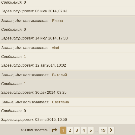
Сообщения
0
Зарегистрирован
06 июн 2014, 07:41
Звание, Имя пользователя
Елена
Сообщения
0
Зарегистрирован
14 июл 2014, 17:33
Звание, Имя пользователя
vlad
Сообщения
1
Зарегистрирован
12 авг 2014, 10:02
Звание, Имя пользователя
Виталий
Сообщения
1
Зарегистрирован
30 дек 2014, 03:25
Звание, Имя пользователя
Светлана
Сообщения
0
Зарегистрирован
02 янв 2015, 10:56
Страница
1
из
19
2
3
4
5
19
1
След.
461 пользователь
…