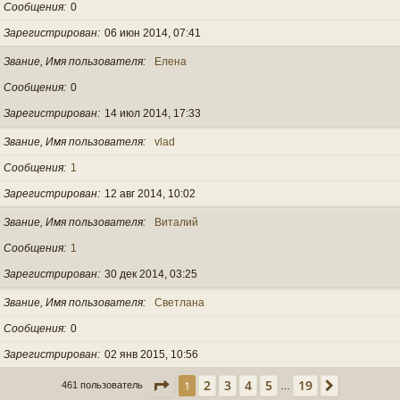
Сообщения
0
Зарегистрирован
06 июн 2014, 07:41
Звание, Имя пользователя
Елена
Сообщения
0
Зарегистрирован
14 июл 2014, 17:33
Звание, Имя пользователя
vlad
Сообщения
1
Зарегистрирован
12 авг 2014, 10:02
Звание, Имя пользователя
Виталий
Сообщения
1
Зарегистрирован
30 дек 2014, 03:25
Звание, Имя пользователя
Светлана
Сообщения
0
Зарегистрирован
02 янв 2015, 10:56
Страница
1
из
19
2
3
4
5
19
1
След.
461 пользователь
…