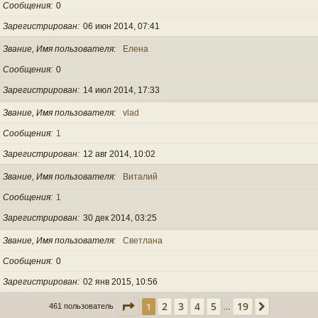
Сообщения
0
Зарегистрирован
06 июн 2014, 07:41
Звание, Имя пользователя
Елена
Сообщения
0
Зарегистрирован
14 июл 2014, 17:33
Звание, Имя пользователя
vlad
Сообщения
1
Зарегистрирован
12 авг 2014, 10:02
Звание, Имя пользователя
Виталий
Сообщения
1
Зарегистрирован
30 дек 2014, 03:25
Звание, Имя пользователя
Светлана
Сообщения
0
Зарегистрирован
02 янв 2015, 10:56
Страница
1
из
19
2
3
4
5
19
1
След.
461 пользователь
…